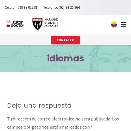
Celular: 099 98 01728
Teléfono: (02) 38 20 264
Inicio
CONTACTO
Nosotros
idiomas
Ingreso universidades privadas
Materias
Testimonios
Deja una respuesta
Contacto
Tu dirección de correo electrónico no será publicada.
Los
campos obligatorios están marcados con
*