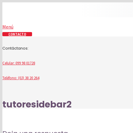
Menú
CONTACTO
Contáctanos:
Celular: 099 98 01728
Teléfono: (02) 38 20 264
tutoresidebar2