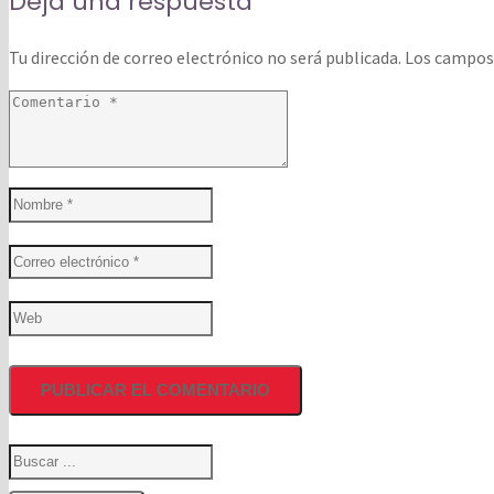
Deja una respuesta
Tu dirección de correo electrónico no será publicada.
Los campos