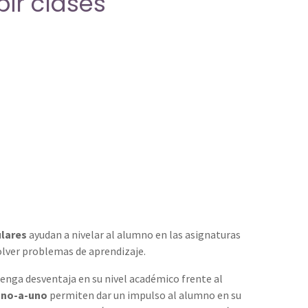
ir clases
ulares
ayudan a nivelar al alumno en las asignaturas
olver problemas de aprendizaje.
tenga desventaja en su nivel académico frente al
uno-a-uno
permiten dar un impulso al alumno en su