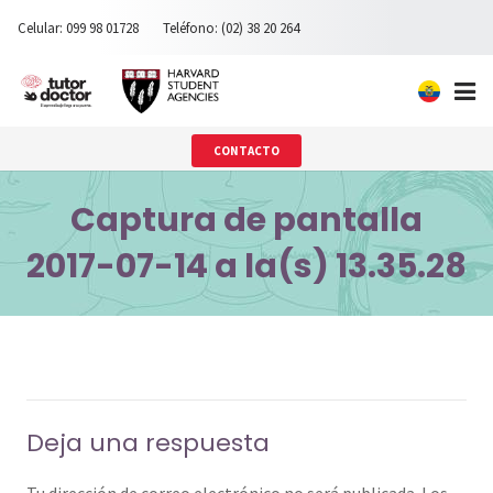
Celular: 099 98 01728
Teléfono: (02) 38 20 264
Inicio
CONTACTO
Nosotros
Captura de pantalla
Ingreso universidades privadas
2017-07-14 a la(s) 13.35.28
Materias
Testimonios
Contacto
Deja una respuesta