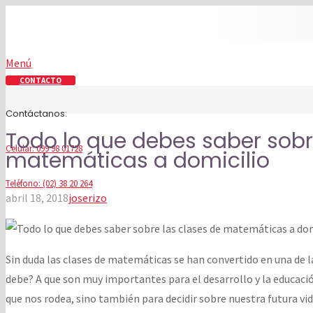
Menú
CONTACTO
Contáctanos:
Todo lo que debes saber sobr
Celular: 099 98 01728
matemáticas a domicilio
Teléfono: (02) 38 20 264
abril 18, 2018
joserizo
Sin duda las clases de matemáticas se han convertido en una de l
debe? A que son muy importantes para el desarrollo y la educaci
que nos rodea, sino también para decidir sobre nuestra futura vid