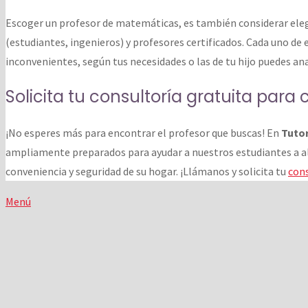
Escoger un profesor de matemáticas, es también considerar elegi
(estudiantes, ingenieros) y profesores certificados. Cada uno de e
inconvenientes, según tus necesidades o las de tu hijo puedes ana
Solicita tu consultoría gratuita par
¡No esperes más para encontrar el profesor que buscas! En
Tuto
ampliamente preparados para ayudar a nuestros estudiantes a a
conveniencia y seguridad de su hogar. ¡Llámanos y solicita tu
cons
Menú