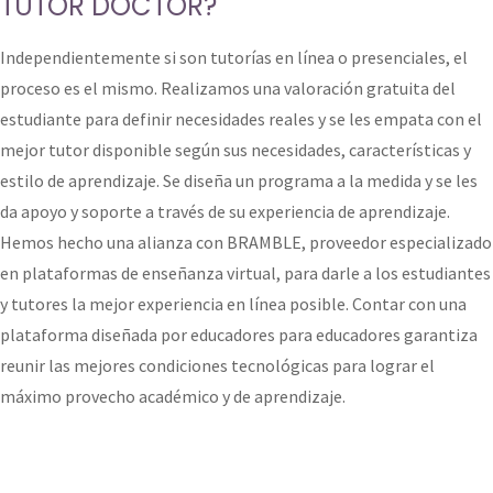
TUTOR DOCTOR?
Independientemente si son tutorías en línea o presenciales, el
proceso es el mismo. Realizamos una valoración gratuita del
estudiante para definir necesidades reales y se les empata con el
mejor tutor disponible según sus necesidades, características y
estilo de aprendizaje. Se diseña un programa a la medida y se les
da apoyo y soporte a través de su experiencia de aprendizaje.
Hemos hecho una alianza con BRAMBLE, proveedor especializado
en plataformas de enseñanza virtual, para darle a los estudiantes
y tutores la mejor experiencia en línea posible. Contar con una
plataforma diseñada por educadores para educadores garantiza
reunir las mejores condiciones tecnológicas para lograr el
máximo provecho académico y de aprendizaje.