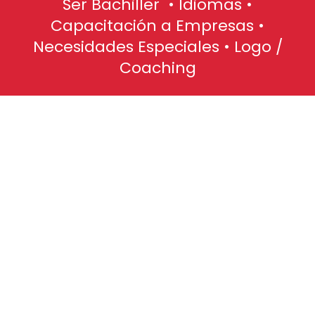
Ser Bachiller • Idiomas •
Capacitación a Empresas •
Necesidades Especiales • Logo /
Coaching