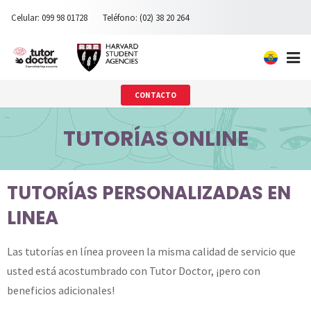
Celular: 099 98 01728
Teléfono: (02) 38 20 264
Inicio
CONTACTO
Nosotros
TUTORÍAS ONLINE
Ingreso universidades privadas
TUTORÍAS PERSONALIZADAS EN
Materias
LINEA
Testimonios
Las tutorías en línea proveen la misma calidad de servicio que
Contacto
usted está acostumbrado con Tutor Doctor, ¡pero con
beneficios adicionales!