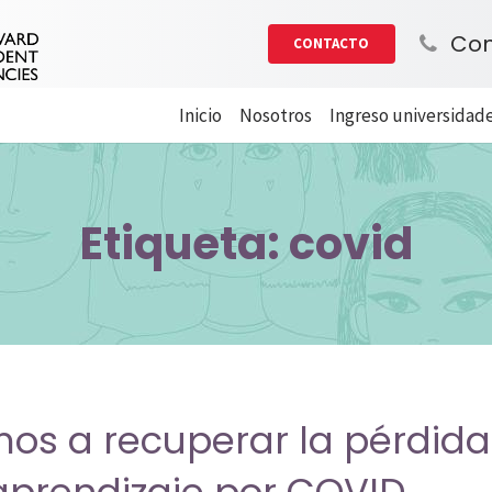
Con
CONTACTO
Inicio
Nosotros
Ingreso universidade
Etiqueta:
covid
os a recuperar la pérdida