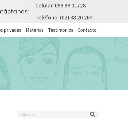
Celular: 099 98 01728
táctanos:
Teléfono: (02) 38 20 264
s privadas
Materias
Testimonios
Contacto