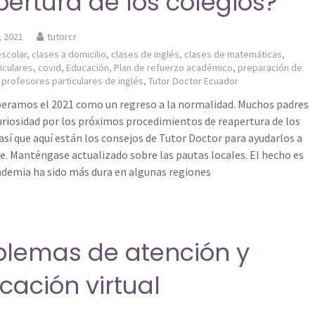
pertura de los colegios?
, 2021
tutorcr
scolar
,
clases a domicilio
,
clases de inglés
,
clases de matemáticas
,
iculares
,
covid
,
Educación
,
Plan de refuerzo académico
,
preparación de
,
profesores particulares de inglés
,
Tutor Doctor Ecuador
eramos el 2021 como un regreso a la normalidad. Muchos padres
uriosidad por los próximos procedimientos de reapertura de los
 así que aquí están los consejos de Tutor Doctor para ayudarlos a
e. Manténgase actualizado sobre las pautas locales. El hecho es
ndemia ha sido más dura en algunas regiones
blemas de atención y
cación virtual