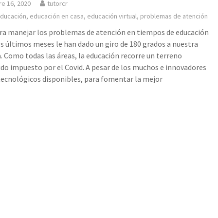
re 16, 2020
tutorcr
ducación
,
educación en casa
,
educación virtual
,
problemas de atención
ara manejar los problemas de atención en tiempos de educación
Los últimos meses le han dado un giro de 180 grados a nuestra
a. Como todas las áreas, la educación recorre un terreno
do impuesto por el Covid. A pesar de los muchos e innovadores
tecnológicos disponibles, para fomentar la mejor